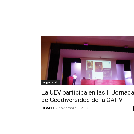
argazkiak
La UEV participa en las II Jornad
de Geodiversidad de la CAPV
UEV-EEE
-
noviembre 6, 2012