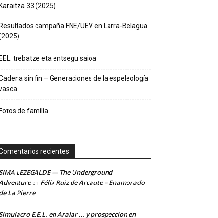
Karaitza 33 (2025)
Resultados campaña FNE/UEV en Larra-Belagua
(2025)
EEL: trebatze eta entsegu saioa
Cadena sin fin – Generaciones de la espeleología
vasca
Fotos de familia
Comentarios recientes
SIMA LEZEGALDE — The Underground
Adventure
Félix Ruiz de Arcaute – Enamorado
en
de La Pierre
Simulacro E.E.L. en Aralar … y prospeccion en