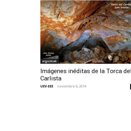
argazkiak
Imágenes inéditas de la Torca de
Carlista
UEV-EEE
-
noviembre 6, 2014