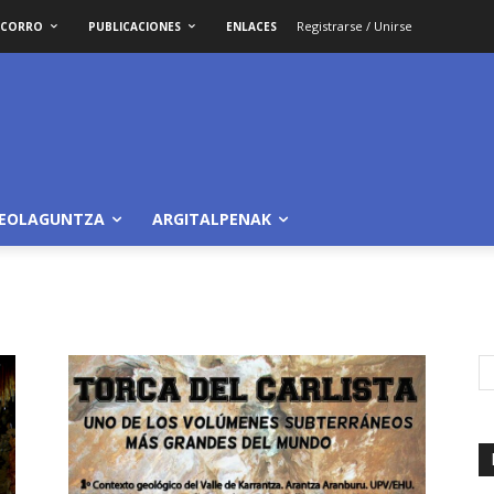
Registrarse / Unirse
OCORRO
PUBLICACIONES
ENLACES
LEOLAGUNTZA
ARGITALPENAK