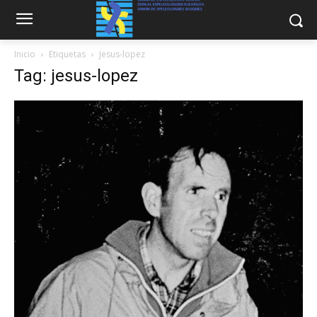
Inicio
Etiquetas
Jesus-lopez
Tag: jesus-lopez