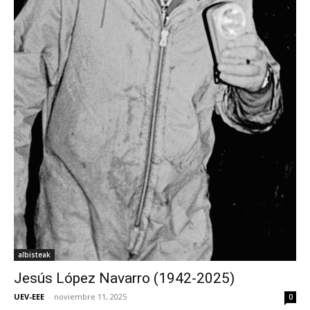
albisteak
Jesús López Navarro (1942-2025)
UEV-EEE
-
noviembre 11, 2025
0