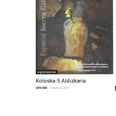
argitarapenak
Koloska-5 Aldizkaria
UEV-EEE
-
enero 5, 2011