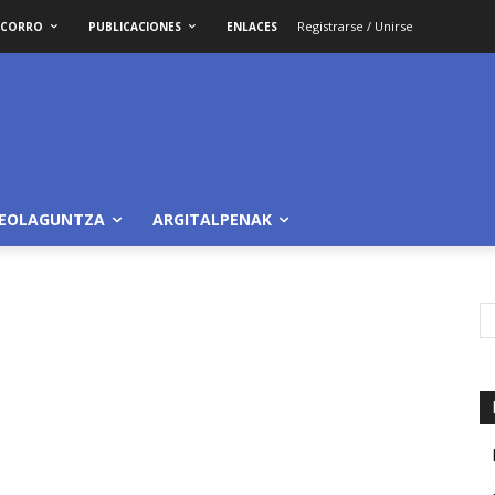
Registrarse / Unirse
OCORRO
PUBLICACIONES
ENLACES
LEOLAGUNTZA
ARGITALPENAK