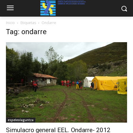
Inicio
Etiquetas
Ondarre
Tag: ondarre
espeleolaguntza
Simulacro general EEL. Ondarre- 2012