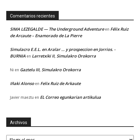
Comentarios recientes
SIMA LEZEGALDE — The Underground Adventure
Félix Ruiz
en
de Arcaute – Enamorado de La Pierre
Simulacro E.E.L. en Aralar … y prospeccion en Jorrios. -
BURNIA
Larretxiki II, Simulakro Orokorra
en
Gaztelu III, Simulakro Orokorra
Ni
en
Iñaki Alonso
Felix Ruiz de Arkaute
en
EL Correo egunkarian artikulua
Javier maeztu
en
Archivos
Archivos