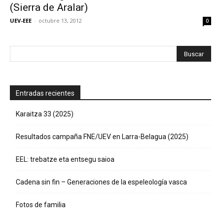
(Sierra de Aralar)
UEV-EEE
-
octubre 13, 2012
0
Entradas recientes
Karaitza 33 (2025)
Resultados campaña FNE/UEV en Larra-Belagua (2025)
EEL: trebatze eta entsegu saioa
Cadena sin fin – Generaciones de la espeleología vasca
Fotos de familia