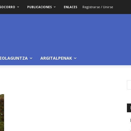
Registrarse / Unirse
OSOCORRO
PUBLICACIONES
ENLACES
LEOLAGUNTZA
ARGITALPENAK