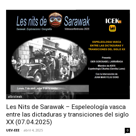
albisteak
Les Nits de Sarawak – Espeleología vasca
entre las dictaduras y transiciones del siglo
XX (07.04.2025)
UEV-EEE
-
abril 4, 2025
0