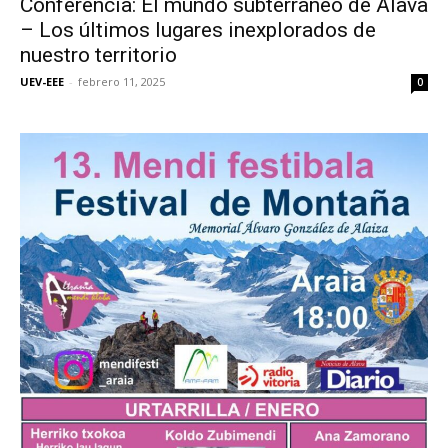
Conferencia: El mundo subterráneo de Álava
– Los últimos lugares inexplorados de
nuestro territorio
UEV-EEE
-
febrero 11, 2025
0