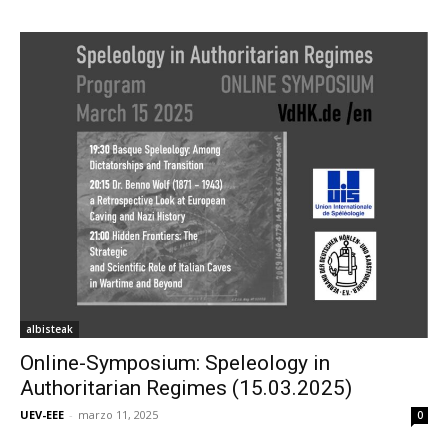
albisteak
Online-Symposium: Speleology in
Authoritarian Regimes (15.03.2025)
UEV-EEE
-
marzo 11, 2025
0