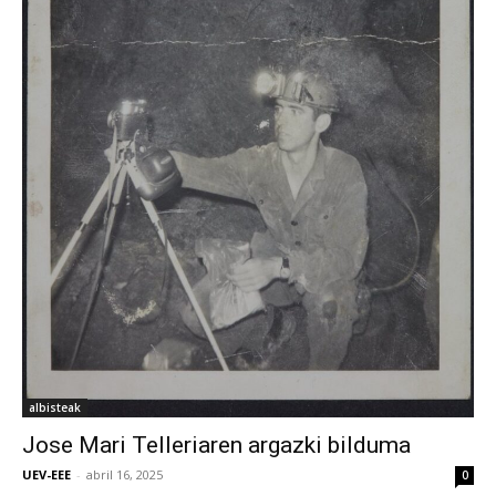
albisteak
Jose Mari Telleriaren argazki bilduma
UEV-EEE
-
abril 16, 2025
0