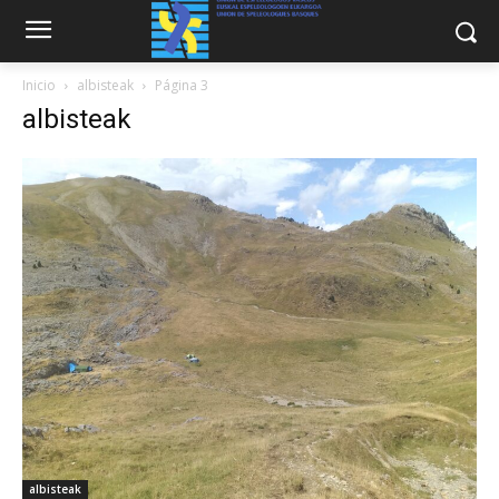
Inicio
albisteak
Página 3
albisteak
albisteak