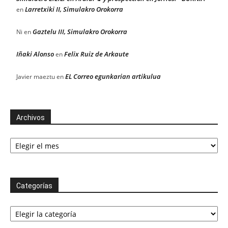
Larretxiki II, Simulakro Orokorra
en
Gaztelu III, Simulakro Orokorra
Ni
en
Iñaki Alonso
Felix Ruiz de Arkaute
en
EL Correo egunkarian artikulua
Javier maeztu
en
Archivos
Archivos
Categorías
Categorías