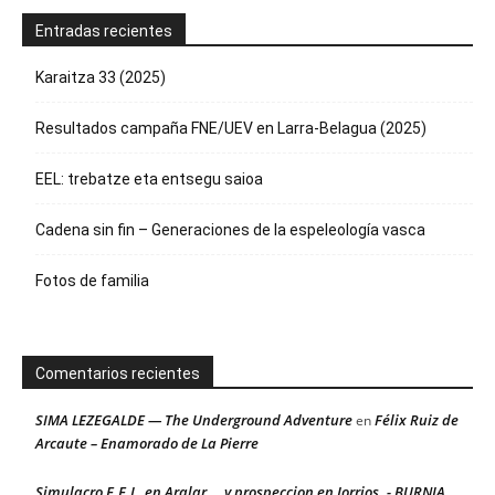
Entradas recientes
Karaitza 33 (2025)
Resultados campaña FNE/UEV en Larra-Belagua (2025)
EEL: trebatze eta entsegu saioa
Cadena sin fin – Generaciones de la espeleología vasca
Fotos de familia
Comentarios recientes
SIMA LEZEGALDE — The Underground Adventure
Félix Ruiz de
en
Arcaute – Enamorado de La Pierre
Simulacro E.E.L. en Aralar … y prospeccion en Jorrios. - BURNIA