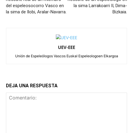
del espeleosocorro Vasco en
la sima Larrakoarri II, Dima-
la sima de Ilobi, Aralar-Navarra.
Bizkaia.
UEV-EEE
Unión de Espeleólogos Vascos Euskal Espeleologoen Elkargoa
DEJA UNA RESPUESTA