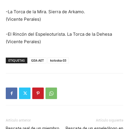
-La Torca de la Mira. Sierra de Arkamo.
(Vicente Perales)
-El Rincón del Espeleoturista. La Torca de la Dehesa
(Vicente Perales)
ETIQUETAS
GEA-AET
koloska-03
Artículo anterior
Artículo siguiente
Rescate real de un miembro
Rescate de un espeleólogo en