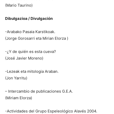
(Mario Taurino)
Dibulgazioa / Divulgación
-Arabako Pasaia Karstikoak.
(Jorge Gorosarri eta Mirian Elorza )
-¿Y de quién es esta cueva?
(José Javier Moreno)
-Lezeak eta mitologia Araban.
(Jon Yarritu)
– Intercambio de publicaciones G.E.A.
(Miriam Elorza)
-Actividades del Grupo Espeleológico Alavés 2004.