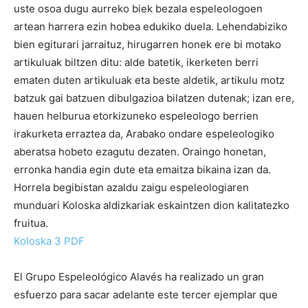
uste osoa dugu aurreko biek bezala espeleologoen
artean harrera ezin hobea edukiko duela. Lehendabiziko
bien egiturari jarraituz, hirugarren honek ere bi motako
artikuluak biltzen ditu: alde batetik, ikerketen berri
ematen duten artikuluak eta beste aldetik, artikulu motz
batzuk gai batzuen dibulgazioa bilatzen dutenak; izan ere,
hauen helburua etorkizuneko espeleologo berrien
irakurketa erraztea da, Arabako ondare espeleologiko
aberatsa hobeto ezagutu dezaten. Oraingo honetan,
erronka handia egin dute eta emaitza bikaina izan da.
Horrela begibistan azaldu zaigu espeleologiaren
munduari Koloska aldizkariak eskaintzen dion kalitatezko
fruitua.
Koloska 3 PDF
El Grupo Espeleológico Alavés ha realizado un gran
esfuerzo para sacar adelante este tercer ejemplar que