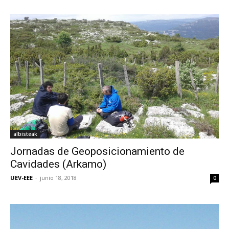
albisteak
Jornadas de Geoposicionamiento de
Cavidades (Arkamo)
UEV-EEE
-
junio 18, 2018
0