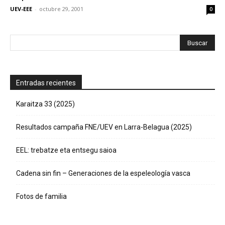
UEV-EEE
-
octubre 29, 2001
0
Entradas recientes
Karaitza 33 (2025)
Resultados campaña FNE/UEV en Larra-Belagua (2025)
EEL: trebatze eta entsegu saioa
Cadena sin fin – Generaciones de la espeleología vasca
Fotos de familia