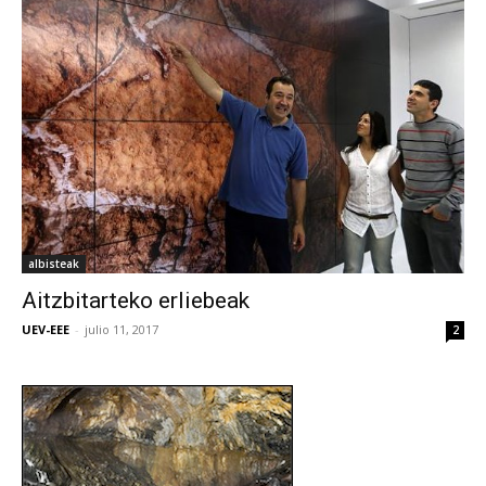
albisteak
Aitzbitarteko erliebeak
UEV-EEE
-
julio 11, 2017
2