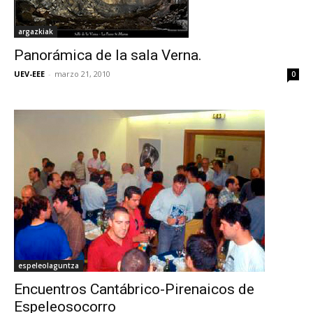
argazkiak
Panorámica de la sala Verna.
UEV-EEE
-
marzo 21, 2010
0
espeleolaguntza
Encuentros Cantábrico-Pirenaicos de
Espeleosocorro