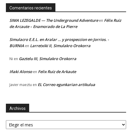
Comentarios recientes
SIMA LEZEGALDE — The Underground Adventure
Félix Ruiz
en
de Arcaute – Enamorado de La Pierre
Simulacro E.E.L. en Aralar … y prospeccion en Jorrios. -
BURNIA
Larretxiki II, Simulakro Orokorra
en
Gaztelu III, Simulakro Orokorra
Ni
en
Iñaki Alonso
Felix Ruiz de Arkaute
en
EL Correo egunkarian artikulua
Javier maeztu
en
Archivos
Archivos