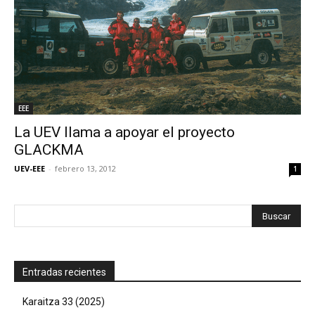
EEE
La UEV llama a apoyar el proyecto
GLACKMA
UEV-EEE
-
febrero 13, 2012
1
Entradas recientes
Karaitza 33 (2025)