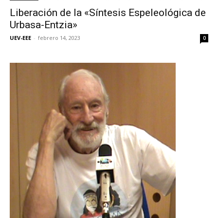
Liberación de la «Síntesis Espeleológica de
Urbasa-Entzia»
UEV-EEE
-
febrero 14, 2023
0