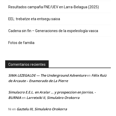
Resultados campaña FNE/UEV en Larra-Belagua (2025)
EEL: trebatze eta entsegu saioa
Cadena sin fin – Generaciones de la espeleología vasca
Fotos de familia
Comentarios recientes
SIMA LEZEGALDE — The Underground Adventure
Félix Ruiz
en
de Arcaute – Enamorado de La Pierre
Simulacro E.E.L. en Aralar … y prospeccion en Jorrios. -
BURNIA
Larretxiki II, Simulakro Orokorra
en
Gaztelu III, Simulakro Orokorra
Ni
en