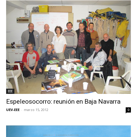
EEE
Espeleosocorro: reunión en Baja Navarra
UEV-EEE
-
marzo 15, 2012
0