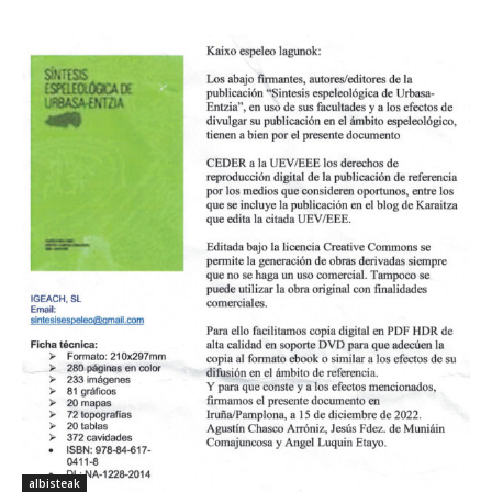
albisteak