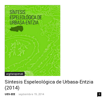
argitarapenak
Síntesis Espeleológica de Urbasa-Entzia
(2014)
UEV-EEE
-
septiembre 19, 2014
0