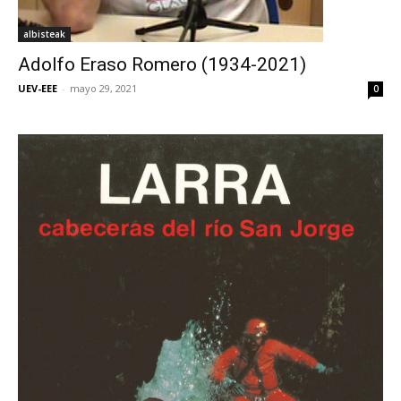
albisteak
Adolfo Eraso Romero (1934-2021)
UEV-EEE
-
mayo 29, 2021
0