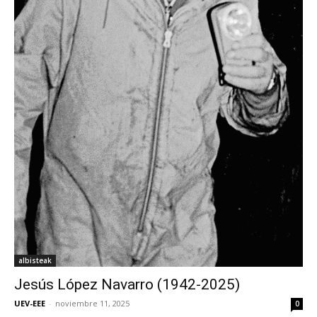
albisteak
Jesús López Navarro (1942-2025)
UEV-EEE
-
noviembre 11, 2025
0