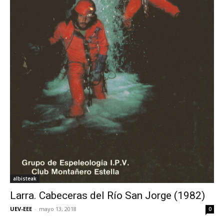
albisteak
Larra. Cabeceras del Río San Jorge (1982)
UEV-EEE
-
mayo 13, 2018
0