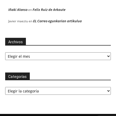
Iñaki Alonso
Felix Ruiz de Arkaute
en
EL Correo egunkarian artikulua
Javier maeztu
en
Archivos
Archivos
Categorías
Categorías