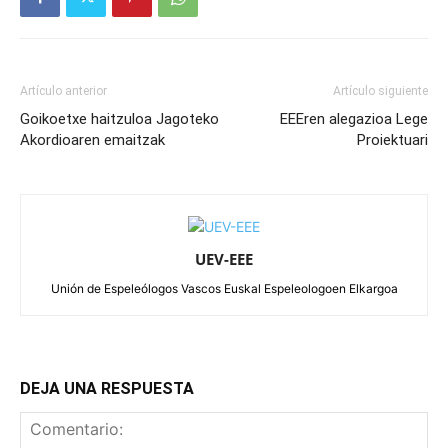
Artículo anterior
Artículo siguiente
Goikoetxe haitzuloa Jagoteko
EEEren alegazioa Lege
Akordioaren emaitzak
Proiektuari
UEV-EEE
Unión de Espeleólogos Vascos Euskal Espeleologoen Elkargoa
DEJA UNA RESPUESTA