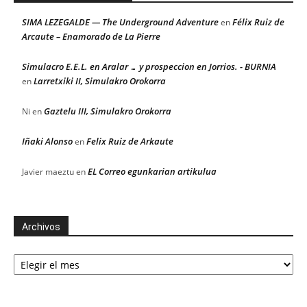
SIMA LEZEGALDE — The Underground Adventure
Félix Ruiz de
en
Arcaute – Enamorado de La Pierre
Simulacro E.E.L. en Aralar … y prospeccion en Jorrios. - BURNIA
Larretxiki II, Simulakro Orokorra
en
Gaztelu III, Simulakro Orokorra
Ni
en
Iñaki Alonso
Felix Ruiz de Arkaute
en
EL Correo egunkarian artikulua
Javier maeztu
en
Archivos
Archivos